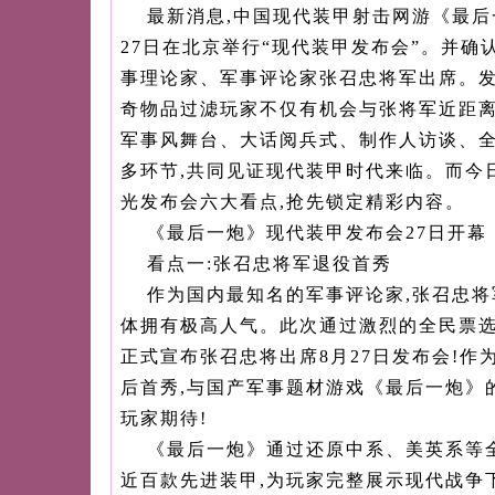
最新消息,中国现代装甲射击网游《最
27日在北京举行“现代装甲发布会”。并确
事理论家、军事评论家张召忠将军出席。发布
奇物品过滤玩家不仅有机会与张将军近距离
军事风舞台、大话阅兵式、制作人访谈、
多环节,共同见证现代装甲时代来临。而今
光发布会六大看点,抢先锁定精彩内容。
《最后一炮》现代装甲发布会27日开幕
看点一:张召忠将军退役首秀
作为国内最知名的军事评论家,张召忠
体拥有极高人气。此次通过激烈的全民票选
正式宣布张召忠将出席8月27日发布会!作
后首秀,与国产军事题材游戏《最后一炮》
玩家期待!
《最后一炮》通过还原中系、美英系等
近百款先进装甲,为玩家完整展示现代战争