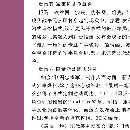
看点五:军事风战争舞台
拒马、铁丝网、沙袋、伪装网、坦克,
现代战争元素即将穿越到现实中。据悉,发
闭式场馆模式,设计更为开放式的舞台布局
的诸多元素融入到舞台搭建,发布会现场的
《最后一炮》的专业军事色彩。邀请函、签
至重金打造的军事舞台剧,都力求营造现代
验。
看点六:限量游戏周边好礼
“约会”张召忠将军、制作人面对面、新
式独家爆料,除了这些心动福利,《最后一
么少得了各式定制游戏周边。CJ上,《最后一
角色介绍推出的Final Fire臂章、军帽
事文化的首度实体化。而这次发布会上,将
推出,包括全新的坦克模组、3D立绘等。
《最后一炮》现代装甲发布会“赢取门票