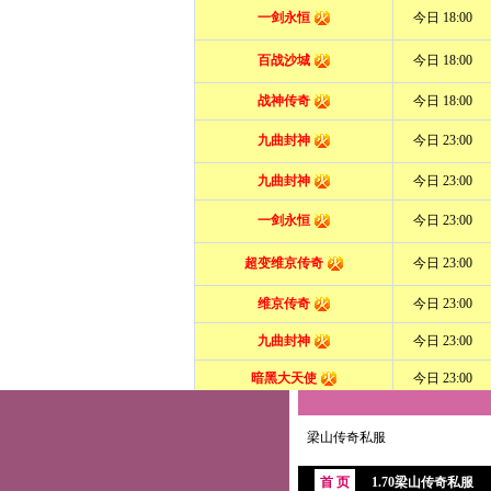
梁山传奇私服
首 页
1.70梁山传奇私服