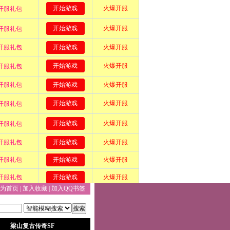
为首页
|
加入收藏
|
加入QQ书签
搜索
梁山复古传奇SF