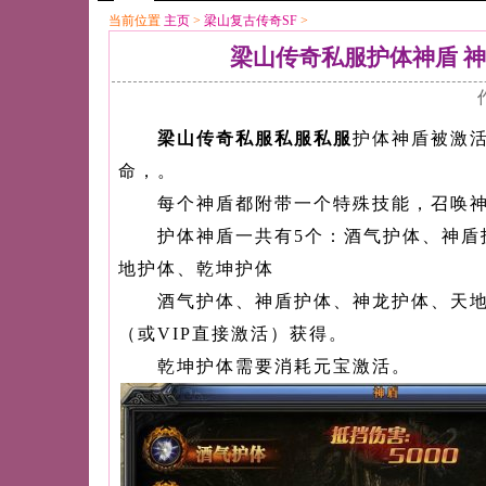
当前位置
主页
>
梁山复古传奇SF
>
梁山传奇私服护体神盾 
梁山传奇私服私服私服
护体神盾被激
命，。
每个神盾都附带一个特殊技能，召唤神
护体神盾一共有5个：酒气护体、神盾
地护体、乾坤护体
酒气护体、神盾护体、神龙护体、天地
（或VIP直接激活）获得。
乾坤护体需要消耗元宝激活。